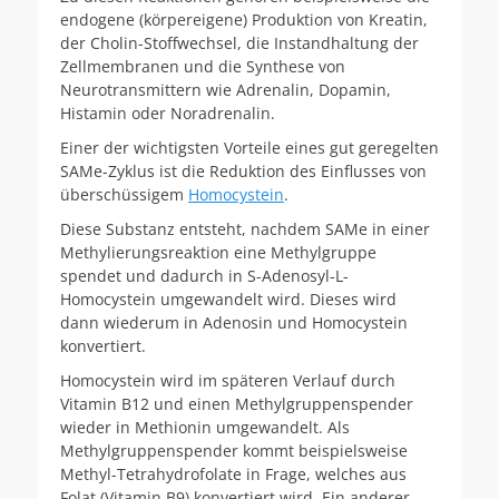
endogene (körpereigene) Produktion von Kreatin,
der Cholin-Stoffwechsel, die Instandhaltung der
Zellmembranen und die Synthese von
Neurotransmittern wie Adrenalin, Dopamin,
Histamin oder Noradrenalin.
Einer der wichtigsten Vorteile eines gut geregelten
SAMe-Zyklus ist die Reduktion des Einflusses von
überschüssigem
Homocystein
.
Diese Substanz entsteht, nachdem SAMe in einer
Methylierungsreaktion eine Methylgruppe
spendet und dadurch in S-Adenosyl-L-
Homocystein umgewandelt wird. Dieses wird
dann wiederum in Adenosin und Homocystein
konvertiert.
Homocystein wird im späteren Verlauf durch
Vitamin B12 und einen Methylgruppenspender
wieder in Methionin umgewandelt. Als
Methylgruppenspender kommt beispielsweise
Methyl-Tetrahydrofolate in Frage, welches aus
Folat (Vitamin B9) konvertiert wird. Ein anderer