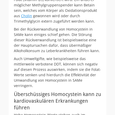
möglicher Methylgruppenspender kann Betain
sein, welches vom Körper als Oxidationsprodukt
aus
Cholin
gewonnen wird oder durch
Trimethylglycin extern zugeführt werden kann.
Bei der Rückverwandlung von Homocystein in
SAMe kann einiges schief gehen. Die Störung
dieser Rückverwandlung ist beispielsweise eine
der Hauptursachen dafür, dass übermäßiger
Alkoholkonsum zu Leberkrankheiten führen kann.
Auch Umweltgifte, wie beispielsweise das
mittlerweile verbotene DDT, können sich negativ
auf diesen Prozess auswirken, indem sie die Folat-
Werte senken und hierdurch die Effektivität der
Umwandlung von Homocystein in SAMe
verringern.
Überschüssiges Homocystein kann zu
kardiovaskulären Erkrankungen
führen
Hohe Homocystein-Werte stehen auch im