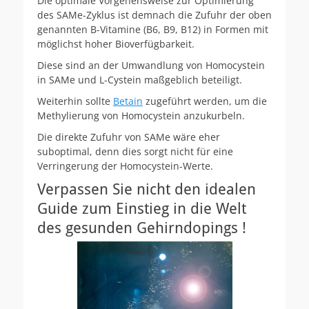
Die optimale Vorgehensweise zur Optimierung
des SAMe-Zyklus ist demnach die Zufuhr der oben
genannten B-Vitamine (B6, B9, B12) in Formen mit
möglichst hoher Bioverfügbarkeit.
Diese sind an der Umwandlung von Homocystein
in SAMe und L-Cystein maßgeblich beteiligt.
Weiterhin sollte
Betain
zugeführt werden, um die
Methylierung von Homocystein anzukurbeln.
Die direkte Zufuhr von SAMe wäre eher
suboptimal, denn dies sorgt nicht für eine
Verringerung der Homocystein-Werte.
Verpassen Sie nicht den idealen
Guide zum Einstieg in die Welt
des gesunden Gehirndopings !