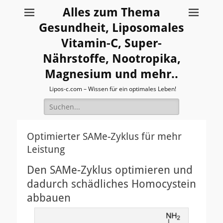
Alles zum Thema
Gesundheit, Liposomales
Vitamin-C, Super-
Nährstoffe, Nootropika,
Magnesium und mehr..
Lipos-c.com – Wissen für ein optimales Leben!
Suche
nach:
Optimierter SAMe-Zyklus für mehr
Leistung
Den SAMe-Zyklus optimieren und
dadurch schädliches Homocystein
abbauen