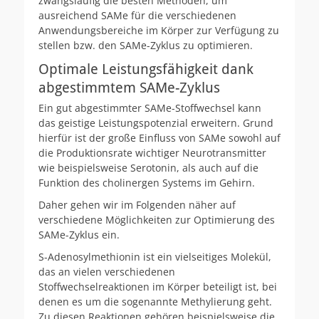
zwangsläufig die besten Methoden, um
ausreichend SAMe für die verschiedenen
Anwendungsbereiche im Körper zur Verfügung zu
stellen bzw. den SAMe-Zyklus zu optimieren.
Optimale Leistungsfähigkeit dank
abgestimmtem SAMe-Zyklus
Ein gut abgestimmter SAMe-Stoffwechsel kann
das geistige Leistungspotenzial erweitern. Grund
hierfür ist der große Einfluss von SAMe sowohl auf
die Produktionsrate wichtiger Neurotransmitter
wie beispielsweise Serotonin, als auch auf die
Funktion des cholinergen Systems im Gehirn.
Daher gehen wir im Folgenden näher auf
verschiedene Möglichkeiten zur Optimierung des
SAMe-Zyklus ein.
S-Adenosylmethionin ist ein vielseitiges Molekül,
das an vielen verschiedenen
Stoffwechselreaktionen im Körper beteiligt ist, bei
denen es um die sogenannte Methylierung geht.
Zu diesen Reaktionen gehören beispielsweise die