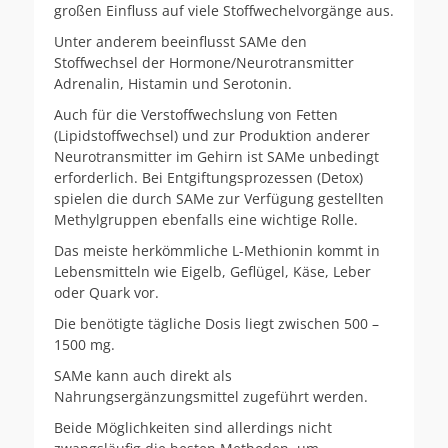
großen Einfluss auf viele Stoffwechelvorgänge aus.
Unter anderem beeinflusst SAMe den
Stoffwechsel der Hormone/Neurotransmitter
Adrenalin, Histamin und Serotonin.
Auch für die Verstoffwechslung von Fetten
(Lipidstoffwechsel) und zur Produktion anderer
Neurotransmitter im Gehirn ist SAMe unbedingt
erforderlich. Bei Entgiftungsprozessen (Detox)
spielen die durch SAMe zur Verfügung gestellten
Methylgruppen ebenfalls eine wichtige Rolle.
Das meiste herkömmliche L-Methionin kommt in
Lebensmitteln wie Eigelb, Geflügel, Käse, Leber
oder Quark vor.
Die benötigte tägliche Dosis liegt zwischen 500 –
1500 mg.
SAMe kann auch direkt als
Nahrungsergänzungsmittel zugeführt werden.
Beide Möglichkeiten sind allerdings nicht