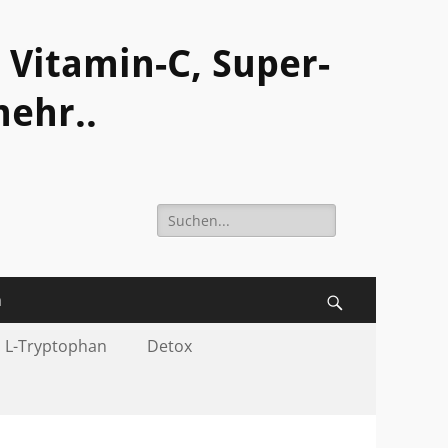
Vitamin-C, Super-
ehr..
Suche
nach:
m
Suchen
 L-Tryptophan
Detox