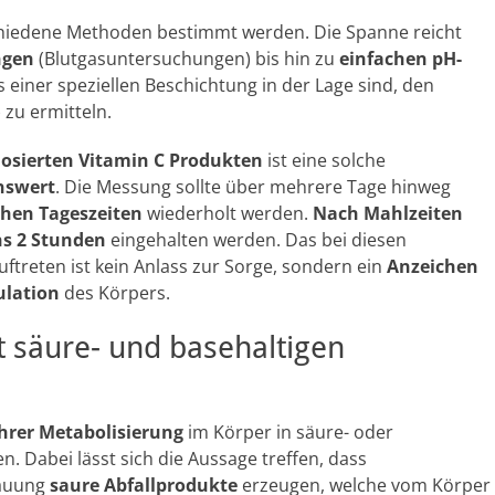
hiedene Methoden bestimmt werden. Die Spanne reicht
ngen
(Blutgasuntersuchungen) bis hin zu
einfachen pH-
ls einer speziellen Beschichtung in der Lage sind, den
 zu ermitteln.
osierten Vitamin C Produkten
ist eine solche
nswert
. Die Messung sollte über mehrere Tage hinweg
chen Tageszeiten
wiederholt werden.
Nach Mahlzeiten
s 2 Stunden
eingehalten werden. Das bei diesen
reten ist kein Anlass zur Sorge, sondern ein
Anzeichen
ulation
des Körpers.
it säure- und basehaltigen
hrer Metabolisierung
im Körper in säure- oder
 Dabei lässt sich die Aussage treffen, dass
dauung
saure Abfallprodukte
erzeugen, welche vom Körper