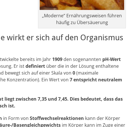
„Moderne“ Ernährungsweisen führen
häufig zu Übersäuerung
e wirkt er sich auf den Organismus
wickelte bereits im Jahr
1909
den sogenannten
pH-Wert
sung. Er ist
definiert
über die in der Lösung enthaltene
d bewegt sich auf einer Skala von
0
(maximale
he Konzentration). Ein Wert von
7 entspricht neutralem
liegt zwischen 7,35 und 7,45. Dies bedeutet, dass das
ch ist.
n
in Form von
Stoffwechselreaktionen
kann der Körper
äure-/Basengleichgewichts
im Körper kann im Zuge einer