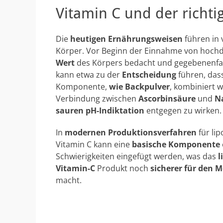
Vitamin C und der richti
Die
heutigen Ernährungsweisen
führen in 
Körper. Vor Beginn der Einnahme von hochd
Wert
des Körpers bedacht und gegebenenfall
kann etwa zu der
Entscheidung
führen, das
Komponente,
wie Backpulver
, kombiniert 
Verbindung zwischen
Ascorbinsäure
und
N
sauren pH-Indiktation
entgegen zu wirken.
In
modernen Produktionsverfahren
für li
Vitamin C kann eine
basische Komponente
Schwierigkeiten eingefügt werden, was das
l
Vitamin-C
Produkt noch
sicherer für den 
macht.