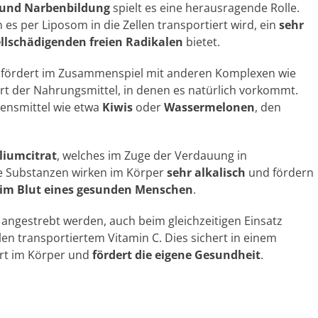
und Narbenbildung
spielt es eine herausragende Rolle.
es per Liposom in die Zellen transportiert wird, ein
sehr
ellschädigenden freien Radikalen
bietet.
nd fördert im Zusammenspiel mit anderen Komplexen wie
rt der Nahrungsmittel, in denen es natürlich vorkommt.
ensmittel wie etwa
Kiwis
oder
Wassermelonen
, den
liumcitrat
, welches im Zuge der Verdauung in
e Substanzen wirken im Körper
sehr alkalisch
und fördern
u im Blut eines gesunden Menschen
.
 angestrebt werden, auch beim gleichzeitigen Einsatz
llen transportiertem Vitamin C. Dies sichert in einem
t im Körper und
fördert die eigene Gesundheit
.