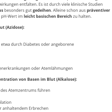
rkungen entfalten. Es ist durch viele klinische Studien
us
besonders gut
gedeihen
. Alleine schon aus
präventiver
n pH-Wert im
leicht basischen Bereich
zu halten.
ut (Azidose):
, etwa durch Diabetes oder angeborene
generkrankungen oder Atemlähmungen
ntration von Basen im Blut (Alkalose):
n des Atemzentrums führen
lation
ger anhaltendem Erbrechen