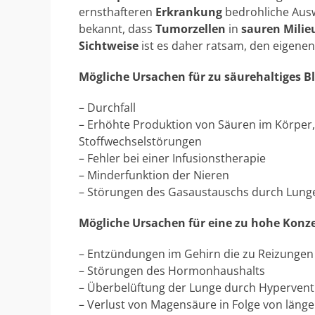
ernsthafteren
Erkrankung
bedrohliche Auswi
bekannt, dass
Tumorzellen
in
sauren Milie
Sichtweise
ist es daher ratsam, den eigene
Mögliche Ursachen für zu säurehaltiges Bl
– Durchfall
– Erhöhte Produktion von Säuren im Körper
Stoffwechselstörungen
– Fehler bei einer Infusionstherapie
– Minderfunktion der Nieren
– Störungen des Gasaustauschs durch Lun
Mögliche Ursachen für eine zu hohe Konze
– Entzündungen im Gehirn die zu Reizunge
– Störungen des Hormonhaushalts
– Überbelüftung der Lunge durch Hyperventi
– Verlust von Magensäure in Folge von län