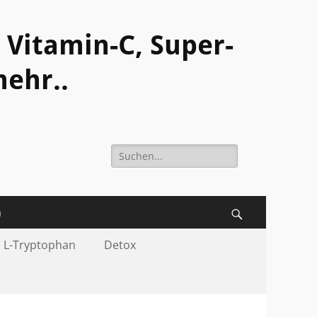
Vitamin-C, Super-
ehr..
Suche
nach:
m
Suchen
 L-Tryptophan
Detox